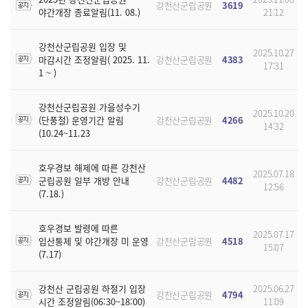
강천산군립공원
3619
야간개장 종료알림(11. 08.)
21:12
강천산군립공원 입장 및
2025.10.27
마감시간 조정알림( 2025. 11.
강천산군립공원
4383
17:31
1 ~ )
강천산군립공원 가을성수기
2025.10.20
(단풍철) 운영기간 알림
강천산군립공원
4266
14:32
(10.24~11.23
호우경보 해제에 따른 강천산
2025.07.18
군립공원 일부 개방 안내
강천산군립공원
4482
12:56
(7.18.)
호우경보 발령에 따른
2025.07.17
입산통제 및 야간개장 미 운영
강천산군립공원
4518
15:07
(7.17)
강천산 군립공원 하절기 입장
2025.06.27
강천산군립공원
4794
시간 조정알림(06:30~18:00)
11:09