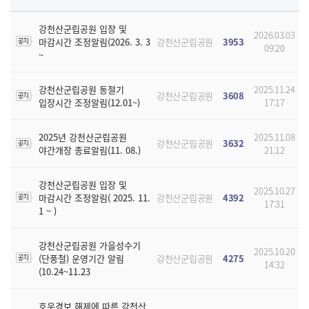
강천산군립공원 입장 및
2026.03.03
마감시간 조정알림(2026. 3. 3
강천산군립공원
3953
09:20
~
강천산군립공원 동절기
2025.11.24
강천산군립공원
3608
입장시간 조정알림(12.01~)
17:17
2025년 강천산군립공원
2025.11.08
강천산군립공원
3632
야간개장 종료알림(11. 08.)
21:12
강천산군립공원 입장 및
2025.10.27
마감시간 조정알림( 2025. 11.
강천산군립공원
4392
17:31
1 ~ )
강천산군립공원 가을성수기
2025.10.20
(단풍철) 운영기간 알림
강천산군립공원
4275
14:32
(10.24~11.23
호우경보 해제에 따른 강천산