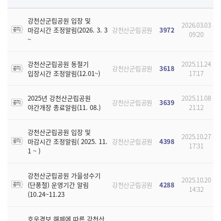
강천산군립공원 입장 및
2026.03.03
마감시간 조정알림(2026. 3. 3
강천산군립공원
3972
09:20
~
강천산군립공원 동절기
2025.11.24
강천산군립공원
3618
입장시간 조정알림(12.01~)
17:17
2025년 강천산군립공원
2025.11.08
강천산군립공원
3639
야간개장 종료알림(11. 08.)
21:12
강천산군립공원 입장 및
2025.10.27
마감시간 조정알림( 2025. 11.
강천산군립공원
4398
17:31
1 ~ )
강천산군립공원 가을성수기
2025.10.20
(단풍철) 운영기간 알림
강천산군립공원
4288
14:32
(10.24~11.23
호우경보 해제에 따른 강천산