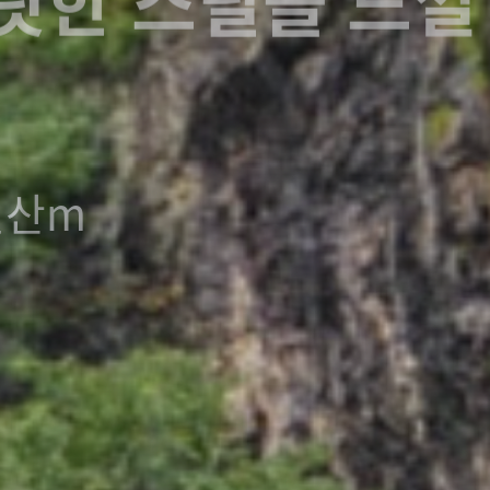
는 곳, 강천산