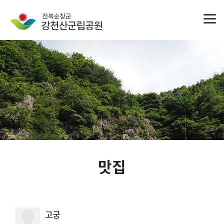
맛집
고궁