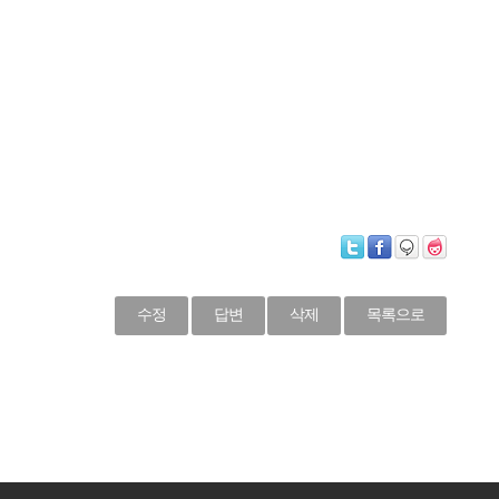
수정
답변
삭제
목록으로