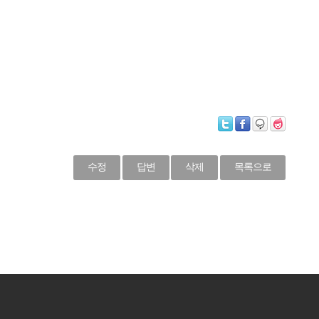
수정
답변
삭제
목록으로